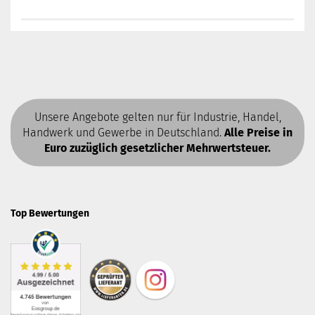
Unsere Angebote gelten nur für Industrie, Handel,
Handwerk und Gewerbe in Deutschland.
Alle Preise in
Euro zuzüglich gesetzlicher Mehrwertsteuer.
Top Bewertungen