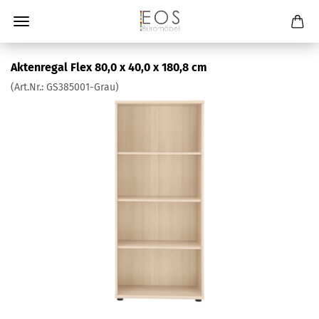
Aktenregal Flex 80,0 x 40,0 x 180,8 cm
(Art.Nr.:
GS385001-Grau
)