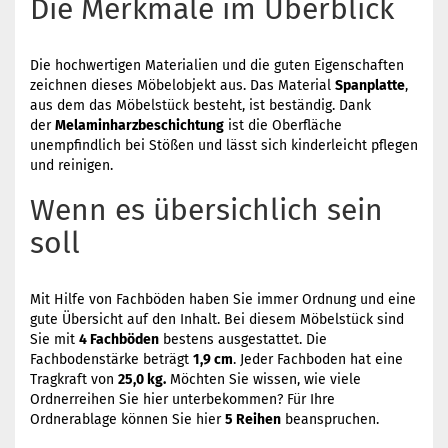
Die Merkmale im Überblick
Die hochwertigen Materialien und die guten Eigenschaften
zeichnen dieses Möbelobjekt aus. Das Material
Spanplatte
,
aus dem das Möbelstück besteht, ist beständig. Dank
der
Melaminharzbeschichtung
ist die Oberfläche
unempfindlich bei Stößen und lässt sich kinderleicht pflegen
und reinigen.
Wenn es übersichlich sein
soll
Mit Hilfe von Fachböden haben Sie immer Ordnung und eine
gute Übersicht auf den Inhalt. Bei diesem Möbelstück sind
Sie mit
4 Fachböden
bestens ausgestattet. Die
Fachbodenstärke beträgt
1,9 cm
. Jeder Fachboden hat eine
Tragkraft von
25,0 kg.
Möchten Sie wissen, wie viele
Ordnerreihen Sie hier unterbekommen? Für Ihre
Ordnerablage können Sie hier
5 Reihen
beanspruchen.