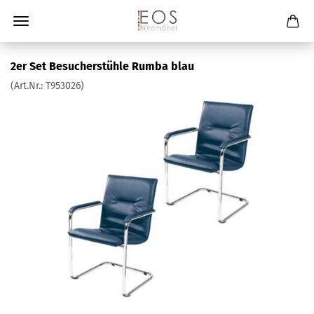
2er Set Besucherstühle Rumba blau
(Art.Nr.:
T953026
)