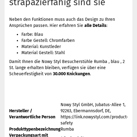
strapazierfähig sind sie
Neben den Funktionen muss auch das Design zu Ihren
Ansprüchen passen. Hier erfahren Sie
alle Details
:
Farbe: Blau
Farbe Gestell: Chromfarben
Material: Kunstleder
Material Gestell: Stahl
Damit Ihnen die Nowy Styl Besucherstühle Rumba , blau , 2
St. lange erhalten bleiben, verfügen sie über eine
Scheuerfestigkeit von
30.000 Knickungen
.
Nowy Styl GmbH, Jubatus-Allee 1,
Hersteller /
92263, Ebermannsdorf, DE,
Verantwortliche Person
https://link.nowystyl.com/product-
safety
Produkttypenbezeichnung
Rumba
Verpackungsart mit