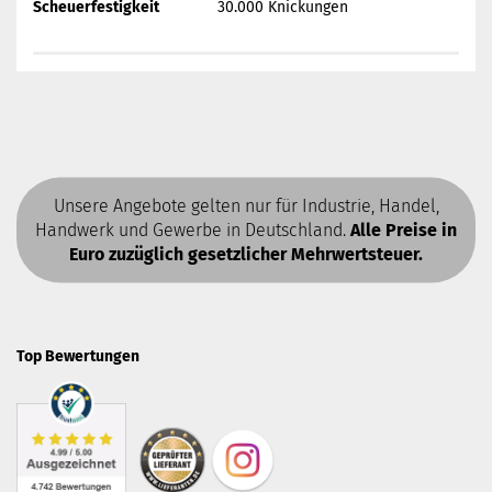
Scheuerfestigkeit
30.000 Knickungen
Unsere Angebote gelten nur für Industrie, Handel,
Handwerk und Gewerbe in Deutschland.
Alle Preise in
Euro zuzüglich gesetzlicher Mehrwertsteuer.
Top Bewertungen