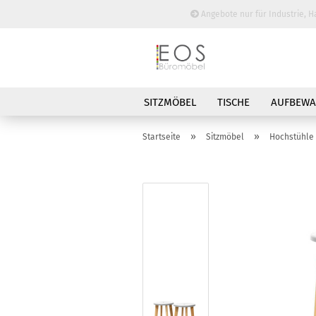
Angebote nur für Industrie, H
SITZMÖBEL
TISCHE
AUFBEW
BESPRECHUNGSTISCHE
»
»
Startseite
Sitzmöbel
Hochstühle