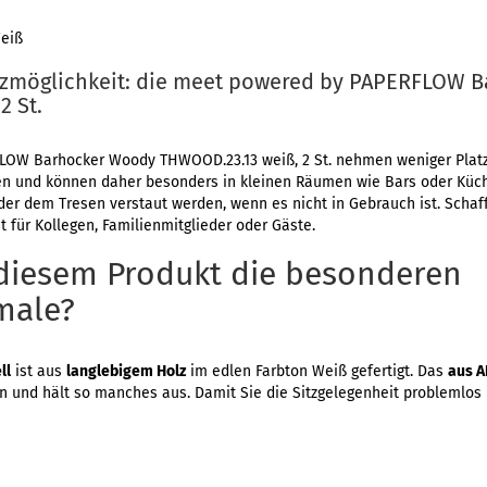
Weiß
itzmöglichkeit: die meet powered by PAPERFLOW 
2 St.
LOW Barhocker Woody THWOOD.23.13 weiß, 2 St. nehmen weniger Platz
ten und können daher besonders in kleinen Räumen wie Bars oder Küch
er dem Tresen verstaut werden, wenn es nicht in Gebrauch ist. Schaff
t für Kollegen, Familienmitglieder oder Gäste.
 diesem Produkt die besonderen
male?
ll
ist aus
langlebigem Holz
im edlen Farbton Weiß gefertigt. Das
aus A
gen und hält so manches aus. Damit Sie die Sitzgelegenheit problemlos