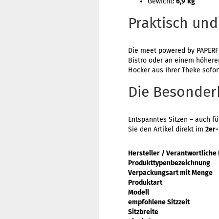
Gewicht:
6,9
kg
Praktisch und
Die meet powered by PAPERFL
Bistro oder an einem höhere
Hocker aus Ihrer Theke sofor
Die Besonder
Entspanntes Sitzen – auch fü
Sie den Artikel direkt im
2er
Hersteller / Verantwortliche
Produkttypenbezeichnung
Verpackungsart mit Menge
Produktart
Modell
empfohlene Sitzzeit
Sitzbreite