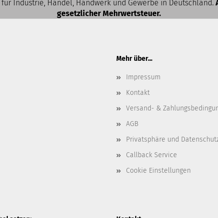
 für Industrie, Handel, Handwerk und Gewerbe in Deutschland.
gesetzlicher Mehrwertsteuer.
Mehr über...
Impressum
Kontakt
Versand- & Zahlungsbedingu
AGB
Privatsphäre und Datenschut
Callback Service
Cookie Einstellungen