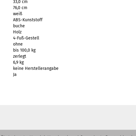
33,0 cm
76,0 cm
weiß
ABS-Kunststoff
buche
Holz
4-Fuß-Gestell
ohne
bis 100,0 kg
zerlegt
6,9 kg
keine Herstellerangabe
Ja