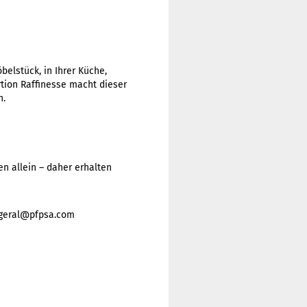
lstück, in Ihrer Küche,
tion Raffinesse macht dieser
n.
en allein – daher erhalten
, geral@pfpsa.com