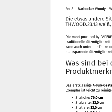
2er Set Barhocker Woody - 
Die etwas andere S
THWOOD.23.13 weiß, 
Die meet powered by PAPERF
traditionelle Sitzmöglichkei
kann auch unter der Theke od
platzsparende Sitzmöglichkei
Was sind bei
Produktmerk
Das erstklassige
4-Fuß-Geste
Exemplar ist leicht zu reini
Sitzhöhe:
76,0 cm
Sitzbreite:
33,0 cm
Sitztiefe:
33,0 cm